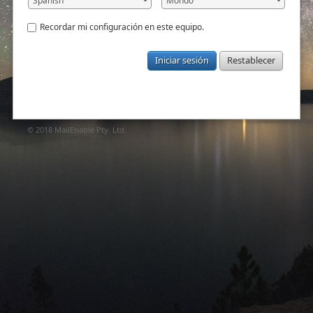
Recordar mi configuración en este equipo.
Iniciar sesión
Restablecer
© 2018
MailEnable Pty. Ltd.